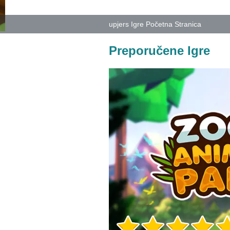
upjers Igre Početna Stranica
Preporučene Igre