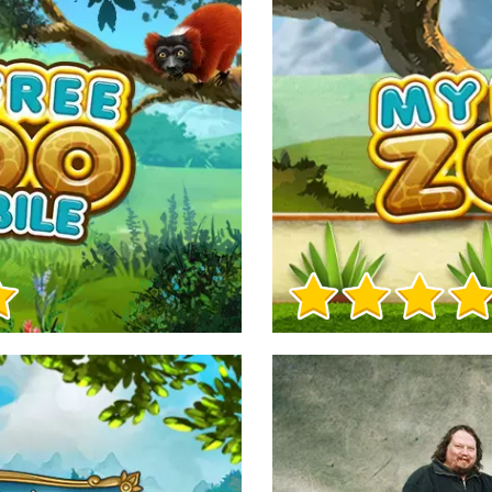
Informacije o Igri