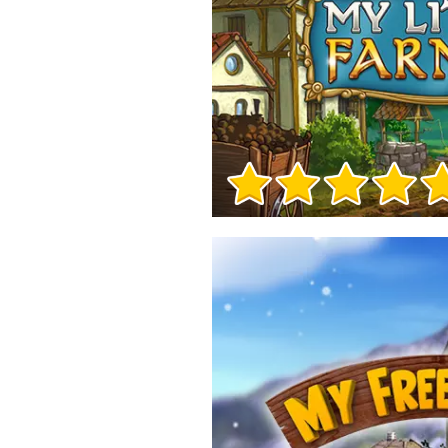
Informacije o Igri