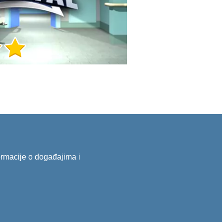
formacije o događajima i