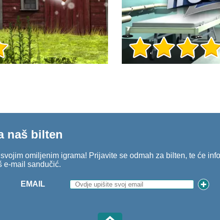
Informacije o Igri
a naš bilten
o svojim omiljenim igrama! Prijavite se odmah za bilten, te će in
š e-mail sandučić.
EMAIL
Informacije o Igri