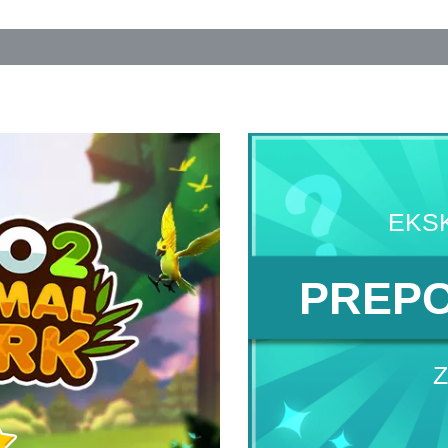
EKS
PREP
Z