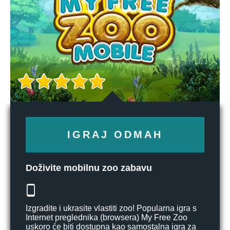
IGRAJ ODMAH
Doživite mobilnu zoo zabavu
Izgradite i ukrasite vlastiti zoo! Popularna igra s
Internet preglednika (browsera) My Free Zoo
uskoro će biti dostupna kao samostalna igra za