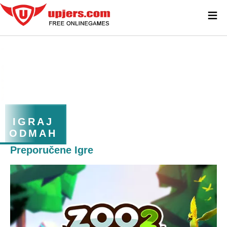
≡
IGRAJ
ODMAH
Preporučene Igre