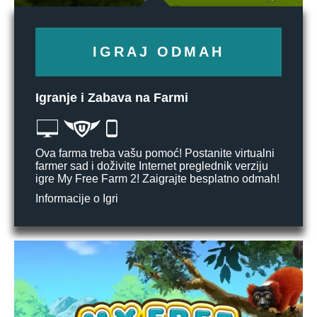
IGRAJ ODMAH
Igranje i Zabava na Farmi
Ova farma treba vašu pomoć! Postanite virtualni
farmer sad i doživite Internet preglednik verziju
igre My Free Farm 2! Zaigrajte besplatno odmah!
Informacije o Igri