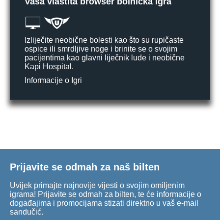
Vaša vlastita browser bolnička igra
Izliječite neobične bolesti kao što su rupičaste
ospice ili smrdljive noge i brinite se o svojim
pacijentima kao glavni liječnik lude i neobične
Kapi Hospital.
Informacije o Igri
Prijavite se odmah za naš bilten
Uvijek primajte najnovije vijesti o svojim omiljenim
igrama! Prijavite se odmah za bilten, te će informacije o
događajima i promocijama stizati direktno u vaš e-mail
sandučić.