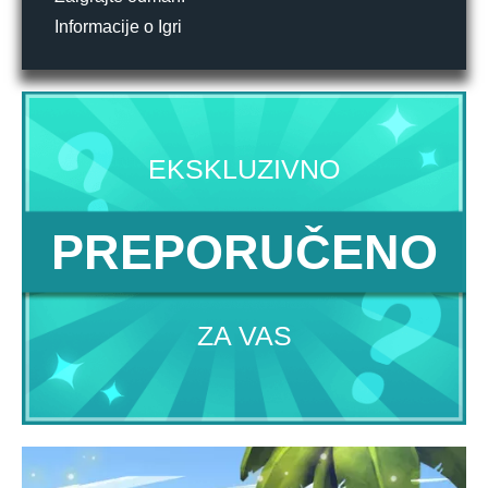
Informacije o Igri
EKSKLUZIVNO
PREPORUČENO
ZA VAS