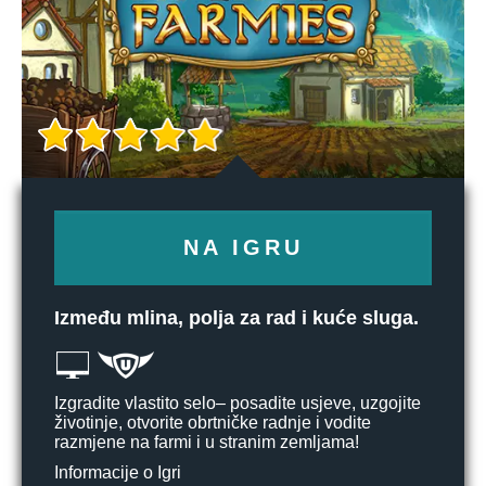
NA IGRU
Između mlina, polja za rad i kuće sluga.
Izgradite vlastito selo– posadite usjeve, uzgojite
životinje, otvorite obrtničke radnje i vodite
razmjene na farmi i u stranim zemljama!
Informacije o Igri