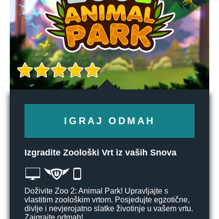
IGRAJ ODMAH
Izgradite Zoološki Vrt iz vaših Snova
Doživite Zoo 2: Animal Park! Upravljajte s
vlastitim zoološkim vrtom. Posjedujte egzotične,
divlje i nevjerojatno slatke životinje u vašem vrtu.
Zaigrajte odmah!