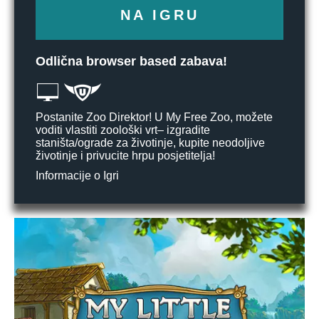
NA IGRU
Odlična browser based zabava!
Postanite Zoo Direktor! U My Free Zoo, možete
voditi vlastiti zoološki vrt– izgradite
staništa/ograde za životinje, kupite neodoljive
životinje i privucite hrpu posjetitelja!
Informacije o Igri