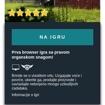
NA IGRU
Prva browser igra sa pravom
organskom snagom!
Brinite se o vlastitom vrtu. Uzgajajte voće i
povrće, uberite ga, prodajte proizvode i
savladajte nebrojeno mnogo uzbudljivih
zadataka.
Informacije o Igri