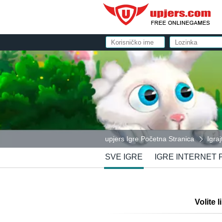
upjers Igre Početna Stranica
Igra
SVE IGRE
IGRE INTERNET
Volite 