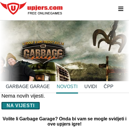
≡
GARBAGE GARAGE
NOVOSTI
UVIDI
ČPP
Nema novih vijesti.
NA VIJESTI
Volite li Garbage Garage? Onda bi vam se mogle svidjeti i
ove upjers igre!