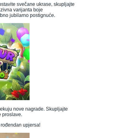
stavite svečane ukrase, skupljajte
zivna varijanta boje
bno jubilarno postignuće.
ekuju nove nagrade. Skupljajte
e proslave.
 rođendan upjersa!