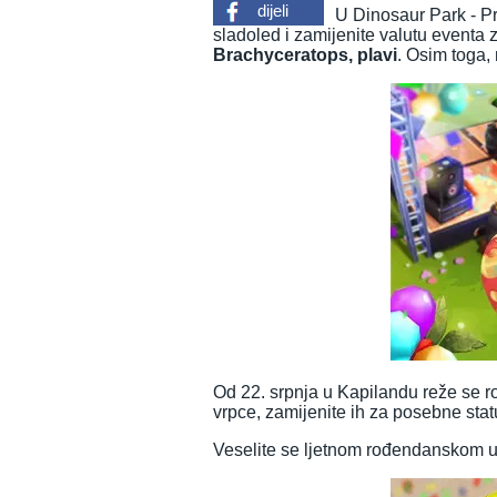
dijeli
U Dinosaur Park - Pr
sladoled i zamijenite valutu eventa
Brachyceratops, plavi
. Osim toga,
Od 22. srpnja u Kapilandu reže se 
vrpce, zamijenite ih za posebne stat
Veselite se ljetnom rođendanskom u