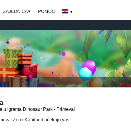
ZAJEDNICA
POMOĆ
a
ma u igrama Dinosaur Park - Primeval
rimeval Zoo i Kapiland očekuju vas