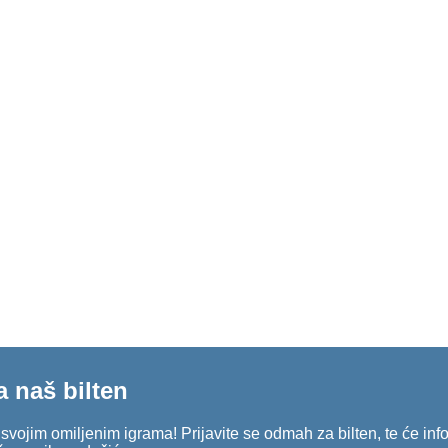
a naš bilten
o svojim omiljenim igrama! Prijavite se odmah za bilten, te će in