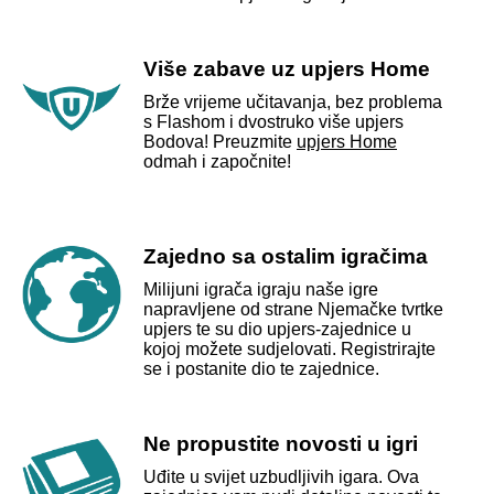
Više zabave uz upjers Home
Brže vrijeme učitavanja, bez problema
s Flashom i dvostruko više upjers
Bodova! Preuzmite
upjers Home
odmah i započnite!
Zajedno sa ostalim igračima
Milijuni igrača igraju naše igre
napravljene od strane Njemačke tvrtke
upjers te su dio upjers-zajednice u
kojoj možete sudjelovati. Registrirajte
se i postanite dio te zajednice.
Ne propustite novosti u igri
Uđite u svijet uzbudljivih igara. Ova