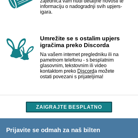
zajednica vam nudi detaljne novosti te
informaciju o nadogradnji svih upjers-
igara.
Umrežite se s ostalim upjers
igračima preko Discorda
Na vašem internet pregledniku ili na
pametnom telefonu - s besplatnim
glasovnim, tekstovnim ili video
kontaktom preko
Discord
a možete
ostati povezani s prijateljima!
ZAIGRAJTE BESPLATNO
Prijavite se odmah za naš bilten