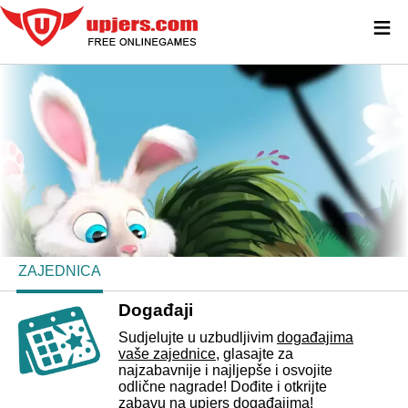
≡
ZAJEDNICA
Događaji
Sudjelujte u uzbudljivim
događajima
vaše zajednice
, glasajte za
najzabavnije i najljepše i osvojite
odlične nagrade! Dođite i otkrijte
zabavu na upjers događajima!