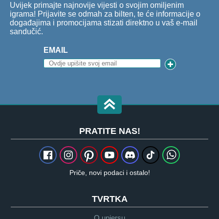
Uvijek primajte najnovije vijesti o svojim omiljenim
igrama! Prijavite se odmah za bilten, te će informacije o
događajima i promocijama stizati direktno u vaš e-mail
sandučić.
EMAIL
PRATITE NAS!
Priče, novi podaci i ostalo!
TVRTKA
O upjersu