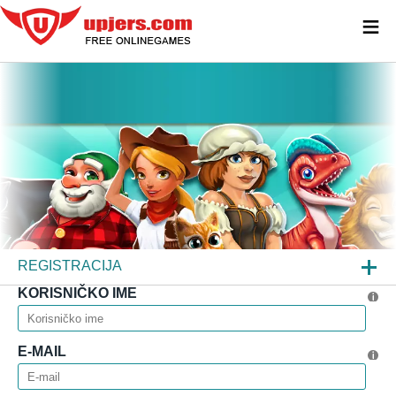
≡
REGISTRACIJA
KORISNIČKO IME
PRIJAVA
ZABORAVILI STE LOZINKU?
E-MAIL