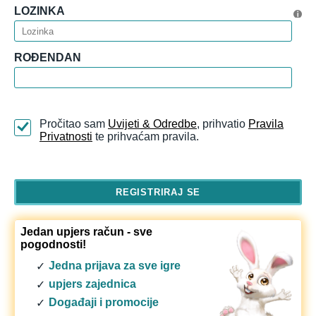
LOZINKA
ROĐENDAN
Pročitao sam
Uvijeti & Odredbe
, prihvatio
Pravila
Privatnosti
te prihvaćam pravila.
Jedan upjers račun - sve
pogodnosti!
Jedna prijava za sve igre
upjers zajednica
Događaji i promocije