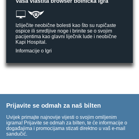
Vaša vlastita browser bolnička igra
Izliječite neobične bolesti kao što su rupičaste
ospice ili smrdljive noge i brinite se o svojim
pacijentima kao glavni liječnik lude i neobične
Kapi Hospital.
Informacije o Igri
Prijavite se odmah za naš bilten
Uvijek primajte najnovije vijesti o svojim omiljenim
igrama! Prijavite se odmah za bilten, te će informacije o
događajima i promocijama stizati direktno u vaš e-mail
sandučić.