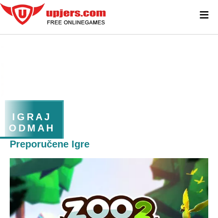
≡
IGRAJ
ODMAH
Preporučene Igre