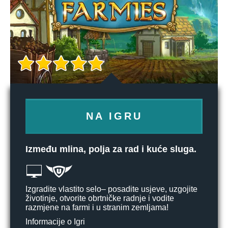
NA IGRU
Između mlina, polja za rad i kuće sluga.
Izgradite vlastito selo– posadite usjeve, uzgojite
životinje, otvorite obrtničke radnje i vodite
razmjene na farmi i u stranim zemljama!
Informacije o Igri