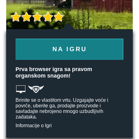
NA IGRU
Prva browser igra sa pravom
organskom snagom!
Brinite se o vlastitom vrtu. Uzgajajte voće i
povrće, uberite ga, prodajte proizvode i
savladajte nebrojeno mnogo uzbudljivih
zadataka.
Informacije o Igri