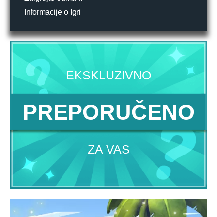
Informacije o Igri
EKSKLUZIVNO
PREPORUČENO
ZA VAS