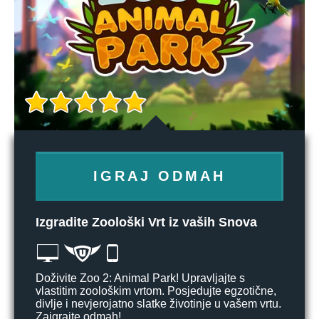
IGRAJ ODMAH
Izgradite Zoološki Vrt iz vaših Snova
Doživite Zoo 2: Animal Park! Upravljajte s
vlastitim zoološkim vrtom. Posjedujte egzotične,
divlje i nevjerojatno slatke životinje u vašem vrtu.
Zaigrajte odmah!