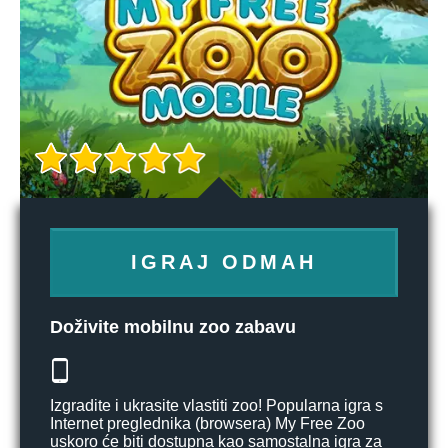
IGRAJ ODMAH
Doživite mobilnu zoo zabavu
Izgradite i ukrasite vlastiti zoo! Popularna igra s
Internet preglednika (browsera) My Free Zoo
uskoro će biti dostupna kao samostalna igra za