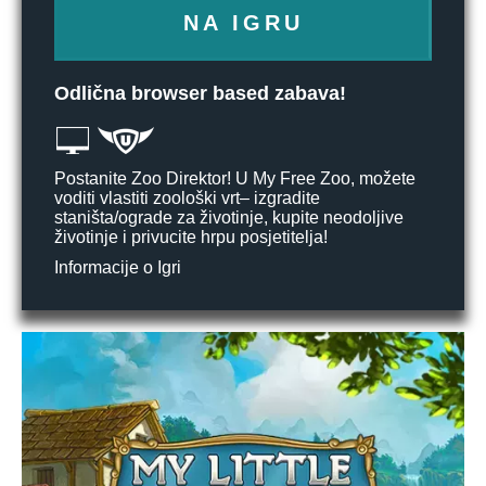
NA IGRU
Odlična browser based zabava!
Postanite Zoo Direktor! U My Free Zoo, možete
voditi vlastiti zoološki vrt– izgradite
staništa/ograde za životinje, kupite neodoljive
životinje i privucite hrpu posjetitelja!
Informacije o Igri