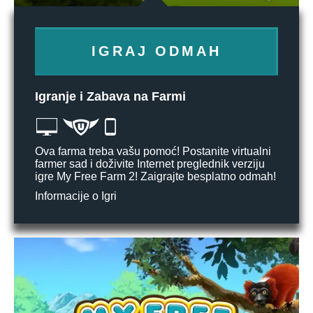
IGRAJ ODMAH
Igranje i Zabava na Farmi
Ova farma treba vašu pomoć! Postanite virtualni
farmer sad i doživite Internet preglednik verziju
igre My Free Farm 2! Zaigrajte besplatno odmah!
Informacije o Igri