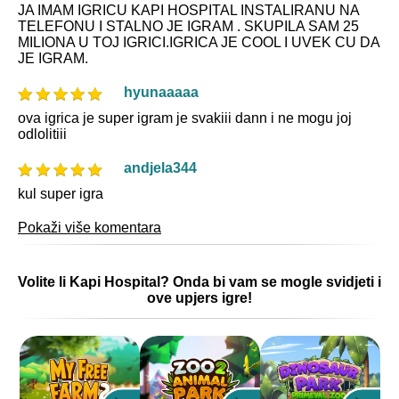
JA IMAM IGRICU KAPI HOSPITAL INSTALIRANU NA
TELEFONU I STALNO JE IGRAM . SKUPILA SAM 25
MILIONA U TOJ IGRICI.IGRICA JE COOL I UVEK CU DA
JE IGRAM.
hyunaaaaa
ova igrica je super igram je svakiii dann i ne mogu joj
odlolitiii
andjela344
kul super igra
Pokaži više komentara
Volite li Kapi Hospital? Onda bi vam se mogle svidjeti i
ove upjers igre!