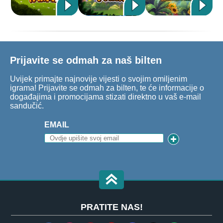
Prijavite se odmah za naš bilten
Uvijek primajte najnovije vijesti o svojim omiljenim
igrama! Prijavite se odmah za bilten, te će informacije o
događajima i promocijama stizati direktno u vaš e-mail
sandučić.
EMAIL
PRATITE NAS!