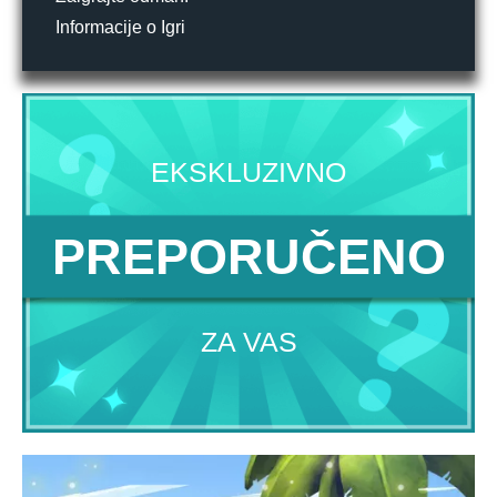
Informacije o Igri
EKSKLUZIVNO
PREPORUČENO
ZA VAS