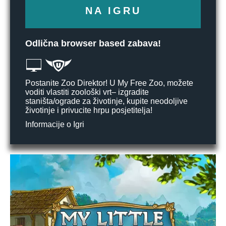
NA IGRU
Odlična browser based zabava!
Postanite Zoo Direktor! U My Free Zoo, možete
voditi vlastiti zoološki vrt– izgradite
staništa/ograde za životinje, kupite neodoljive
životinje i privucite hrpu posjetitelja!
Informacije o Igri