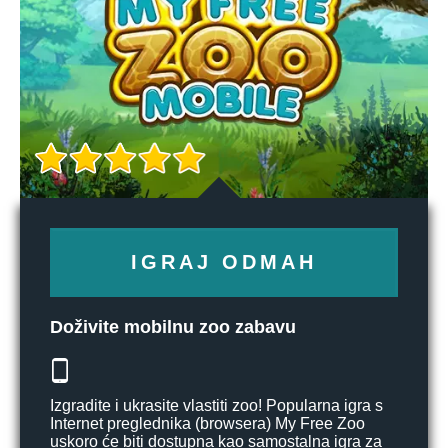
IGRAJ ODMAH
Doživite mobilnu zoo zabavu
Izgradite i ukrasite vlastiti zoo! Popularna igra s
Internet preglednika (browsera) My Free Zoo
uskoro će biti dostupna kao samostalna igra za