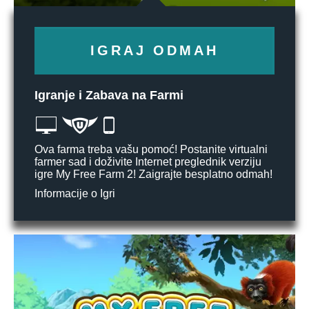
IGRAJ ODMAH
Igranje i Zabava na Farmi
Ova farma treba vašu pomoć! Postanite virtualni
farmer sad i doživite Internet preglednik verziju
igre My Free Farm 2! Zaigrajte besplatno odmah!
Informacije o Igri