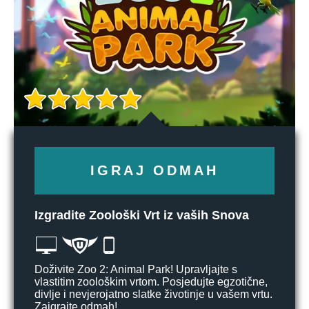
IGRAJ ODMAH
Izgradite Zoološki Vrt iz vaših Snova
Doživite Zoo 2: Animal Park! Upravljajte s
vlastitim zoološkim vrtom. Posjedujte egzotične,
divlje i nevjerojatno slatke životinje u vašem vrtu.
Zaigrajte odmah!