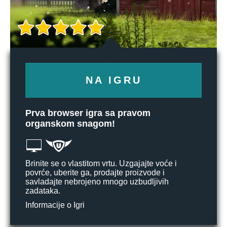
NA IGRU
Prva browser igra sa pravom
organskom snagom!
Brinite se o vlastitom vrtu. Uzgajajte voće i
povrće, uberite ga, prodajte proizvode i
savladajte nebrojeno mnogo uzbudljivih
zadataka.
Informacije o Igri