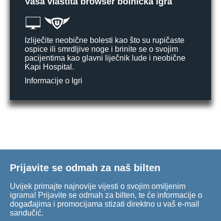
Vaša vlastita browser bolnička igra
Izliječite neobične bolesti kao što su rupičaste
ospice ili smrdljive noge i brinite se o svojim
pacijentima kao glavni liječnik lude i neobične
Kapi Hospital.
Informacije o Igri
Prijavite se odmah za naš bilten
Uvijek primajte najnovije vijesti o svojim omiljenim
igrama! Prijavite se odmah za bilten, te će informacije o
događajima i promocijama stizati direktno u vaš e-mail
sandučić.