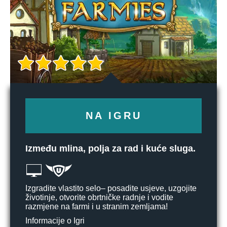
NA IGRU
Između mlina, polja za rad i kuće sluga.
Izgradite vlastito selo– posadite usjeve, uzgojite
životinje, otvorite obrtničke radnje i vodite
razmjene na farmi i u stranim zemljama!
Informacije o Igri