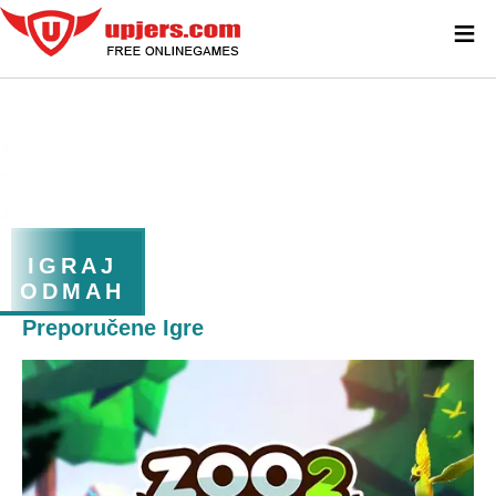
≡
IGRAJ
ODMAH
Preporučene Igre