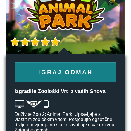
IGRAJ ODMAH
Izgradite Zoološki Vrt iz vaših Snova
Doživite Zoo 2: Animal Park! Upravljajte s
vlastitim zoološkim vrtom. Posjedujte egzotične,
divlje i nevjerojatno slatke životinje u vašem vrtu.
Zaigrajte odmah!