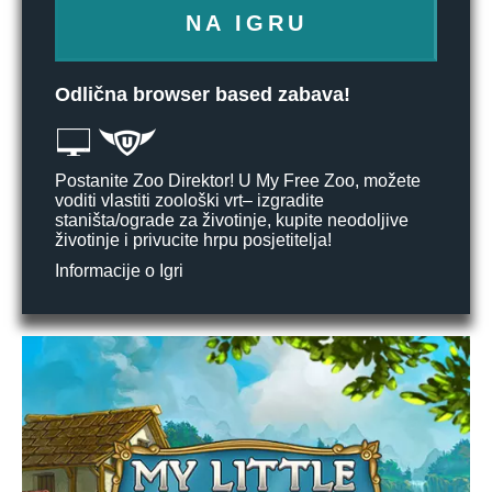
NA IGRU
Odlična browser based zabava!
Postanite Zoo Direktor! U My Free Zoo, možete
voditi vlastiti zoološki vrt– izgradite
staništa/ograde za životinje, kupite neodoljive
životinje i privucite hrpu posjetitelja!
Informacije o Igri