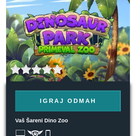
IGRAJ ODMAH
Vaš Šareni Dino Zoo