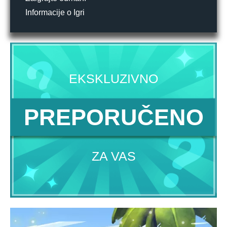
Informacije o Igri
EKSKLUZIVNO
PREPORUČENO
ZA VAS