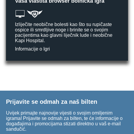
Vaša vlastita browser bolnička igra
Izliječite neobične bolesti kao što su rupičaste
ospice ili smrdljive noge i brinite se o svojim
pacijentima kao glavni liječnik lude i neobične
Kapi Hospital.
Informacije o Igri
Prijavite se odmah za naš bilten
Uvijek primajte najnovije vijesti o svojim omiljenim
igrama! Prijavite se odmah za bilten, te će informacije o
događajima i promocijama stizati direktno u vaš e-mail
sandučić.