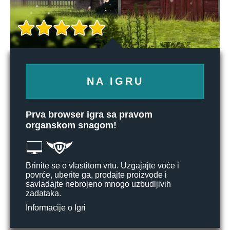
NA IGRU
Prva browser igra sa pravom
organskom snagom!
Brinite se o vlastitom vrtu. Uzgajajte voće i
povrće, uberite ga, prodajte proizvode i
savladajte nebrojeno mnogo uzbudljivih
zadataka.
Informacije o Igri