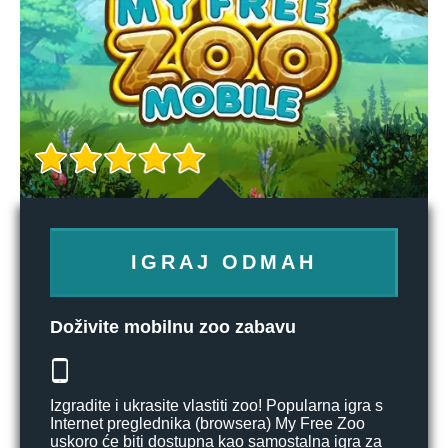
IGRAJ ODMAH
Doživite mobilnu zoo zabavu
Izgradite i ukrasite vlastiti zoo! Popularna igra s
Internet preglednika (browsera) My Free Zoo
uskoro će biti dostupna kao samostalna igra za