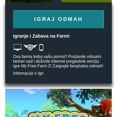
IGRAJ ODMAH
Igranje i Zabava na Farmi
Ova farma treba vašu pomoć! Postanite virtualni
farmer sad i doživite Internet preglednik verziju
igre My Free Farm 2! Zaigrajte besplatno odmah!
Informacije o Igri