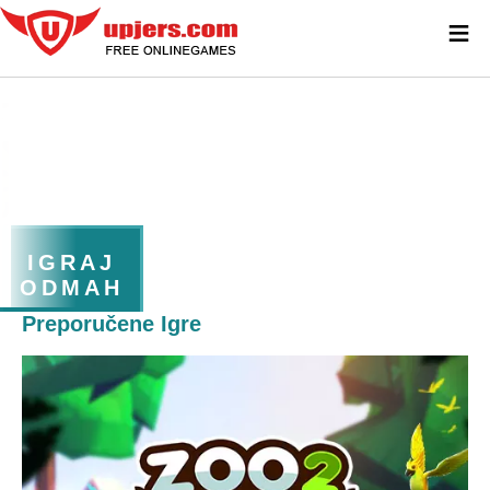
≡
IGRAJ
ODMAH
Preporučene Igre