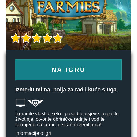
NA IGRU
Između mlina, polja za rad i kuće sluga.
Izgradite vlastito selo– posadite usjeve, uzgojite
životinje, otvorite obrtničke radnje i vodite
razmjene na farmi i u stranim zemljama!
Informacije o Igri