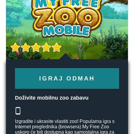
IGRAJ ODMAH
Doživite mobilnu zoo zabavu
Izgradite i ukrasite vlastiti zoo! Popularna igra s
Internet preglednika (browsera) My Free Zoo
uskoro će biti dostupna kao samostalna igra za