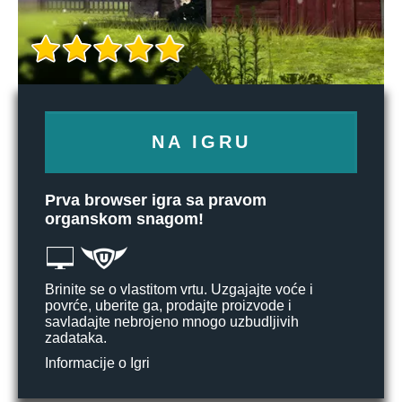
NA IGRU
Prva browser igra sa pravom
organskom snagom!
Brinite se o vlastitom vrtu. Uzgajajte voće i
povrće, uberite ga, prodajte proizvode i
savladajte nebrojeno mnogo uzbudljivih
zadataka.
Informacije o Igri