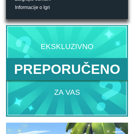
Informacije o Igri
EKSKLUZIVNO
PREPORUČENO
ZA VAS