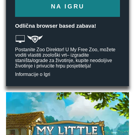
NA IGRU
Odlična browser based zabava!
Postanite Zoo Direktor! U My Free Zoo, možete
voditi vlastiti zoološki vrt– izgradite
staništa/ograde za životinje, kupite neodoljive
životinje i privucite hrpu posjetitelja!
Informacije o Igri