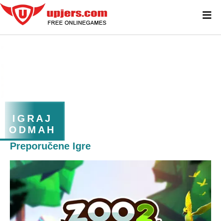
≡
IGRAJ
ODMAH
Preporučene Igre