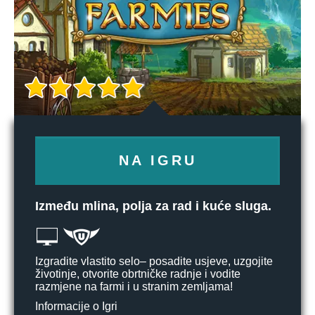
NA IGRU
Između mlina, polja za rad i kuće sluga.
Izgradite vlastito selo– posadite usjeve, uzgojite
životinje, otvorite obrtničke radnje i vodite
razmjene na farmi i u stranim zemljama!
Informacije o Igri