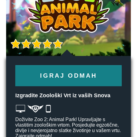
IGRAJ ODMAH
Izgradite Zoološki Vrt iz vaših Snova
Doživite Zoo 2: Animal Park! Upravljajte s
vlastitim zoološkim vrtom. Posjedujte egzotične,
divlje i nevjerojatno slatke životinje u vašem vrtu.
Zaigrajte odmah!