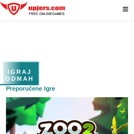
≡
IGRAJ
ODMAH
Preporučene Igre