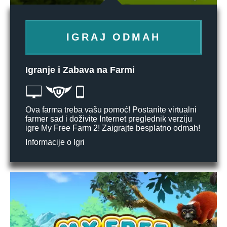
IGRAJ ODMAH
Igranje i Zabava na Farmi
Ova farma treba vašu pomoć! Postanite virtualni
farmer sad i doživite Internet preglednik verziju
igre My Free Farm 2! Zaigrajte besplatno odmah!
Informacije o Igri