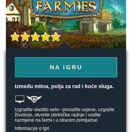
NA IGRU
Između mlina, polja za rad i kuće sluga.
Izgradite vlastito selo– posadite usjeve, uzgojite
životinje, otvorite obrtničke radnje i vodite
razmjene na farmi i u stranim zemljama!
Informacije o Igri