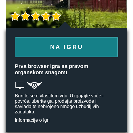
NA IGRU
Prva browser igra sa pravom
organskom snagom!
Brinite se o vlastitom vrtu. Uzgajajte voće i
povrće, uberite ga, prodajte proizvode i
savladajte nebrojeno mnogo uzbudljivih
zadataka.
Informacije o Igri