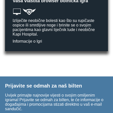
Vaša vlastita browser bolnička igra
Izliječite neobične bolesti kao što su rupičaste
ospice ili smrdljive noge i brinite se o svojim
pacijentima kao glavni liječnik lude i neobične
Kapi Hospital.
Informacije o Igri
Prijavite se odmah za naš bilten
Uvijek primajte najnovije vijesti o svojim omiljenim
igrama! Prijavite se odmah za bilten, te će informacije o
događajima i promocijama stizati direktno u vaš e-mail
sandučić.