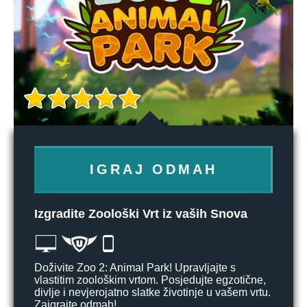
IGRAJ ODMAH
Izgradite Zoološki Vrt iz vaših Snova
Doživite Zoo 2: Animal Park! Upravljajte s
vlastitim zoološkim vrtom. Posjedujte egzotične,
divlje i nevjerojatno slatke životinje u vašem vrtu.
Zaigrajte odmah!