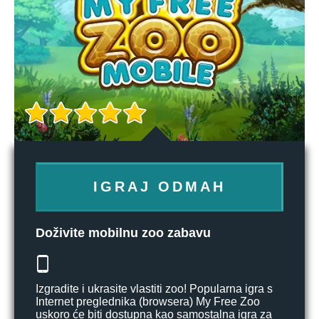
IGRAJ ODMAH
Doživite mobilnu zoo zabavu
Izgradite i ukrasite vlastiti zoo! Popularna igra s
Internet preglednika (browsera) My Free Zoo
uskoro će biti dostupna kao samostalna igra za