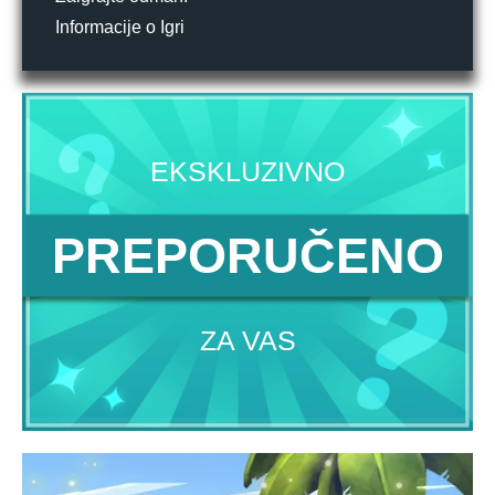
Informacije o Igri
EKSKLUZIVNO
PREPORUČENO
ZA VAS