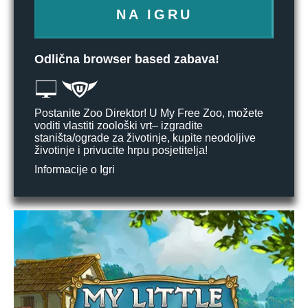
NA IGRU
Odlična browser based zabava!
Postanite Zoo Direktor! U My Free Zoo, možete
voditi vlastiti zoološki vrt– izgradite
staništa/ograde za životinje, kupite neodoljive
životinje i privucite hrpu posjetitelja!
Informacije o Igri