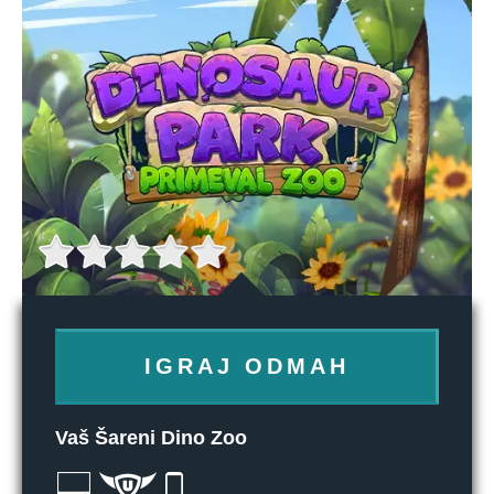
IGRAJ ODMAH
Vaš Šareni Dino Zoo