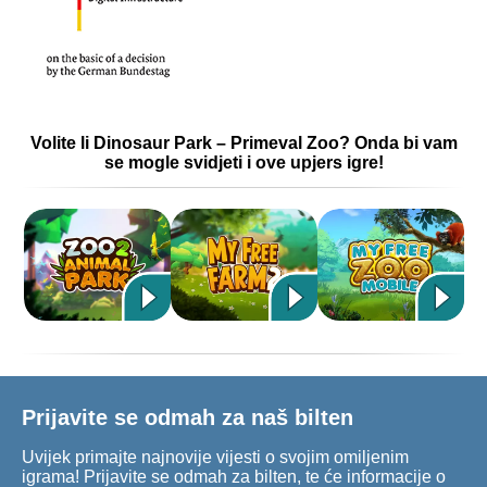
Volite li Dinosaur Park – Primeval Zoo? Onda bi vam
se mogle svidjeti i ove upjers igre!
Prijavite se odmah za naš bilten
Uvijek primajte najnovije vijesti o svojim omiljenim
igrama! Prijavite se odmah za bilten, te će informacije o