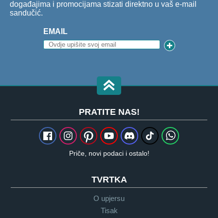
događajima i promocijama stizati direktno u vaš e-mail
sandučić.
EMAIL
PRATITE NAS!
Priče, novi podaci i ostalo!
TVRTKA
O upjersu
Tisak