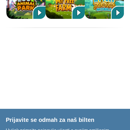
Prijavite se odmah za naš bilten